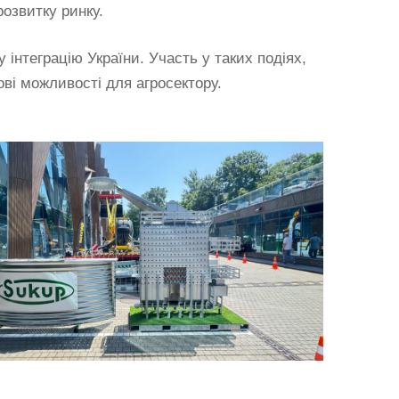
озвитку ринку.
 інтеграцію України. Участь у таких подіях,
ові можливості для агросектору.