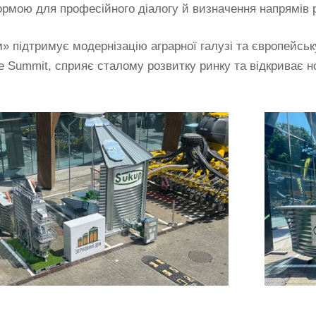
рмою для професійного діалогу й визначення напрямів р
» підтримує модернізацію аграрної галузі та європейську
ne Summit, сприяє сталому розвитку ринку та відкриває н