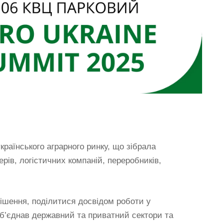
раїнського аграрного ринку, що зібрала
ерів, логістичних компаній, переробників,
рішення, поділитися досвідом роботи у
об’єднав державний та приватний сектори та