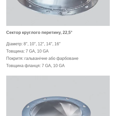
Сектор круглого перетину, 22,5°
Діаметр: 8″, 10″, 12″, 14″, 16″
Товщина: 7 GA, 10 GA
Покритя: гальванічне або фарбоване
Товщина фланця: 7 GA, 10 GA