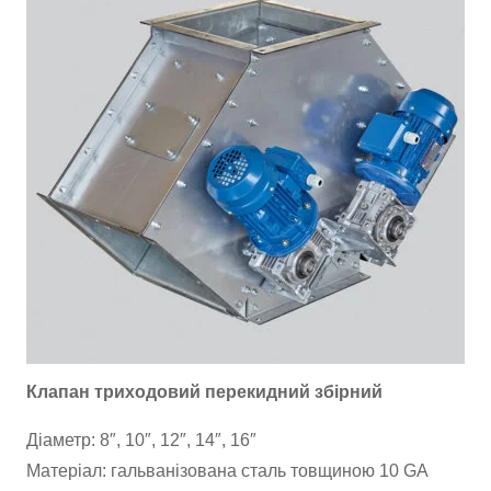
Клапан триходовий перекидний збірний
Діаметр: 8″, 10″, 12″, 14″, 16″
Матеріал: гальванізована сталь товщиною 10 GA