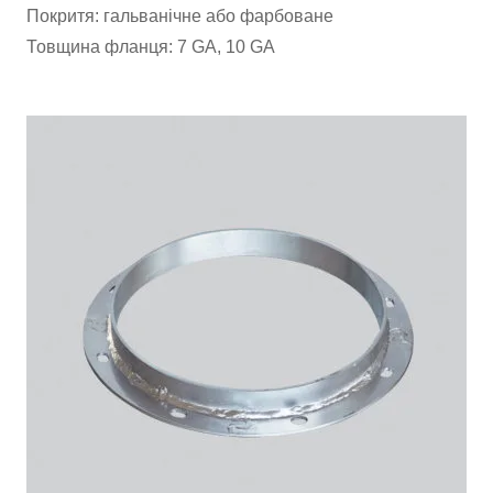
Покритя: гальванічне або фарбоване
Товщина фланця: 7 GA, 10 GA