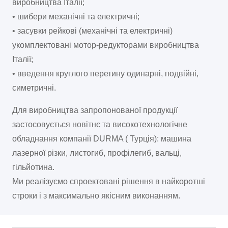
виробництва Італії;
• шибери механічні та електричні;
• засувки рейкові (механічні та електричні)
укомплектовані мотор-редукторами виробництва
Італії;
• введення круглого перетину одинарні, подвійні,
симетричні.
Для виробництва запропонованої продукції
застосовується новітнє та високотехнологічне
обладнання компанії DURMA ( Турція): машина
лазерної різки, листогиб, профілегиб, вальці,
гільйотина.
Ми реалізуємо спроектовані рішення в найкоротші
строки і з максимально якісним виконанням.