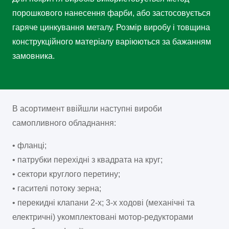
порошкового нанесення фарби, або застосовується
гаряче цинкування металу. Розмір виробу і товщина
конструкційного матеріалу варіюються за бажанням
замовника.
В асортимент ввійшли наступні вироби
самопливного обладнання:
• фланці;
• патрубки перехідні з квадрата на круг;
• сектори круглого перетину;
• гасителі потоку зерна;
• перекидні клапани 2-х; 3-х ходові (механічні та
електричні) укомплектовані мотор-редукторами