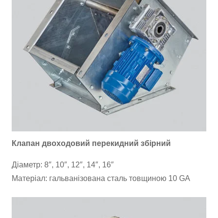
Клапан двоходовий перекидний збірний
Діаметр: 8″, 10″, 12″, 14″, 16″
Матеріал: гальванізована сталь товщиною 10 GA