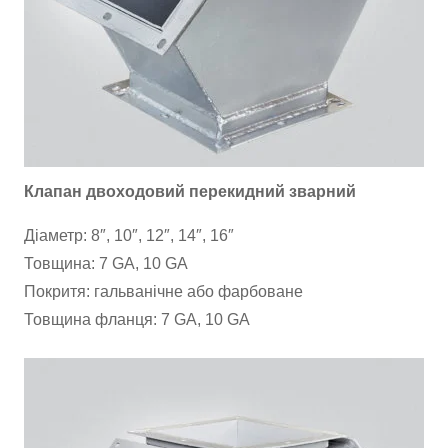
Клапан двоходовий перекидний зварний
Діаметр: 8″, 10″, 12″, 14″, 16″
Товщина: 7 GA, 10 GA
Покритя: гальванічне або фарбоване
Товщина фланця: 7 GA, 10 GA