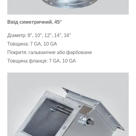
Ввід симетричний, 45°
Діаметр: 8″, 10″, 12″, 14″, 16″
Товщина: 7 GA, 10 GA
Покритя: гальванічне або фарбоване
Товщина фланця: 7 GA, 10 GA