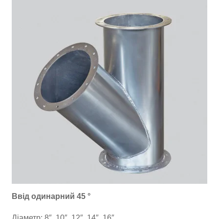
Ввід одинарний 45 °
Діаметр: 8″, 10″, 12″, 14″, 16″