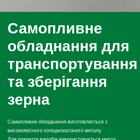
Самопливне
обладнання для
транспортування
та зберігання
зерна
Самопливне обладнання виготовляється з
високоякісного холоднокатаного металу.
Для покриття виробів використовується метод