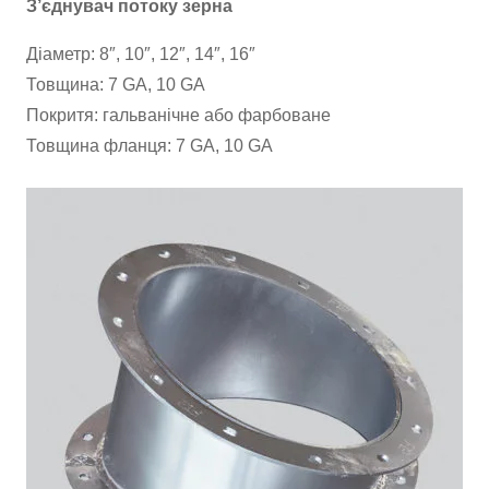
З’єднувач потоку зерна
Діаметр: 8″, 10″, 12″, 14″, 16″
Товщина: 7 GA, 10 GA
Покритя: гальванічне або фарбоване
Товщина фланця: 7 GA, 10 GA