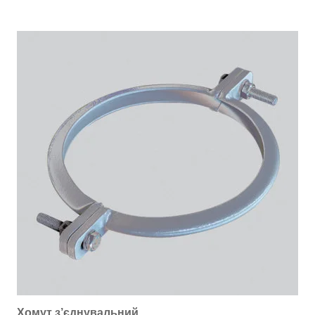
Хомут з’єднувальний